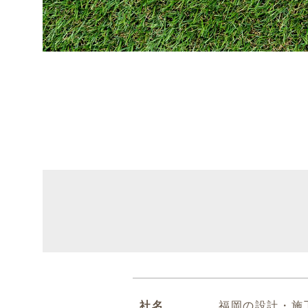
社名
福岡の設計・施