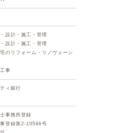
画・設計・施工・管理
画・設計・施工・管理
住宅のリフォーム・リノヴェーシ
具工事
シティ銀行
行
築士事務所登録
事登録第2-10566号
許可