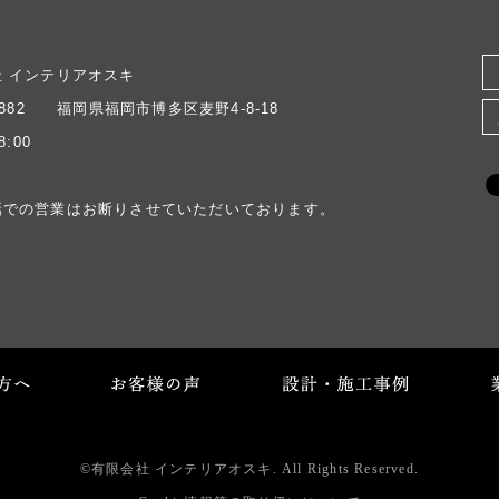
社 インテリアオスキ
-0882 福岡県福岡市博多区麦野4-8-18
8:00
話での営業はお断りさせていただいております。
©有限会社 インテリアオスキ. All Rights Reserved.