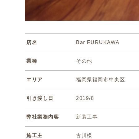
店名
Bar FURUKAWA
業種
その他
エリア
福岡県福岡市中央区
引き渡し日
2019/8
弊社業務内容
新装工事
施工主
古川様