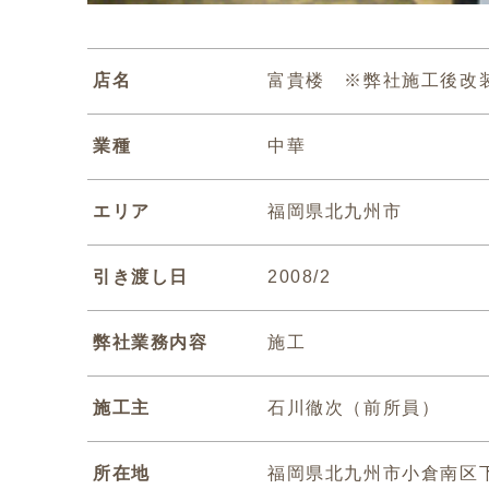
店名
富貴楼 ※弊社施工後改
業種
中華
エリア
福岡県北九州市
引き渡し日
2008/2
弊社業務内容
施工
施工主
石川徹次（前所員）
所在地
福岡県北九州市小倉南区下