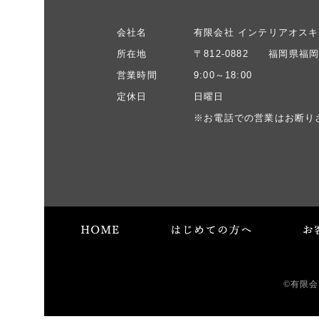
会社名
有限会社 インテリアオスキ
所在地
〒812-0882 福岡県福岡
営業時間
9:00～18:00
定休日
日曜日
※お電話での営業はお断り
©有限会社